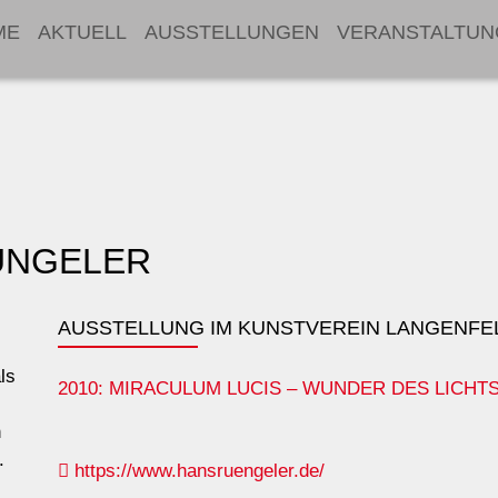
ME
AKTUELL
AUSSTELLUNGEN
VERANSTALTUN
ÜNGELER
AUSSTELLUNG IM KUNSTVEREIN LANGENFE
ls
2010: MIRACULUM LUCIS – WUNDER DES LICHT
n
.
https://www.hansruengeler.de/