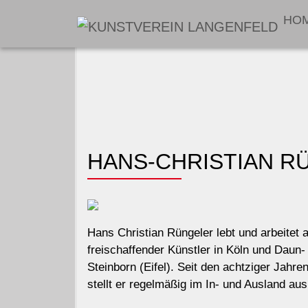
HO
HANS-CHRISTIAN R
Hans Christian Rüngeler lebt und arbeitet a
freischaffender Künstler in Köln und Daun-
Steinborn (Eifel). Seit den achtziger Jahre
stellt er regelmäßig im In- und Ausland aus