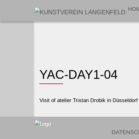
HO
YAC-DAY1-04
Visit of atelier Tristan Drobik in Düsseldorf
DATENSC