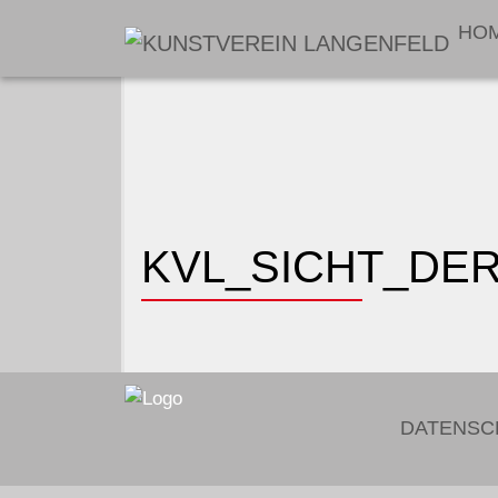
HO
KVL_SICHT_DER
DATENSC