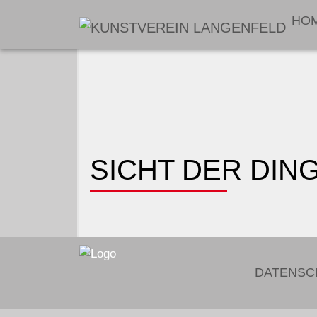
HO
SICHT DER DIN
DATENSC