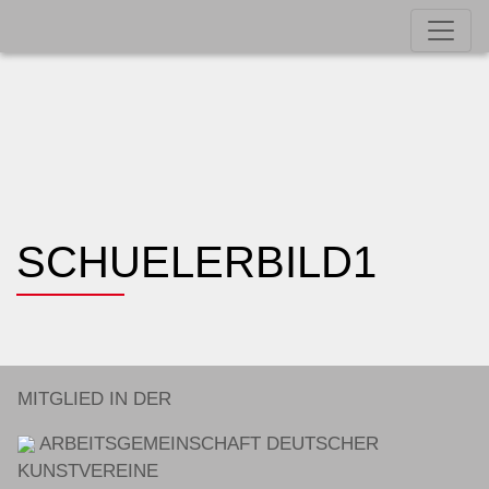
SCHUELERBILD1
MITGLIED IN DER
ARBEITSGEMEINSCHAFT DEUTSCHER
KUNSTVEREINE