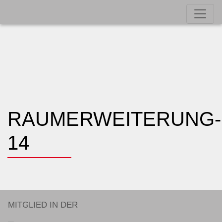
RAUMERWEITERUNG-
14
MITGLIED IN DER