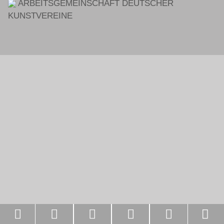
ARBEITSGEMEINSCHAFT DEUTSCHER
KUNSTVEREINE