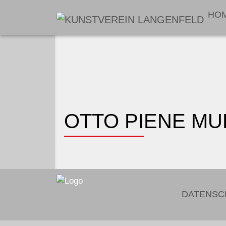
HO
OTTO PIENE MUL
DATENSC