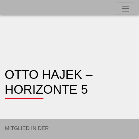
OTTO HAJEK –
HORIZONTE 5
MITGLIED IN DER