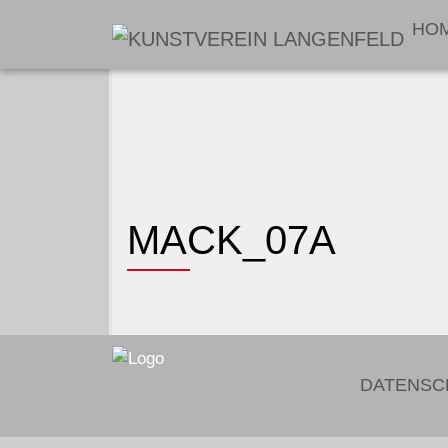
HO
MACK_07A
DATENSC