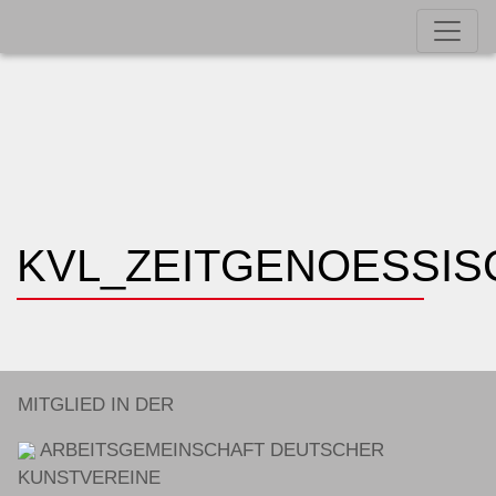
KVL_ZEITGENOESSI
MITGLIED IN DER
ARBEITSGEMEINSCHAFT DEUTSCHER
KUNSTVEREINE