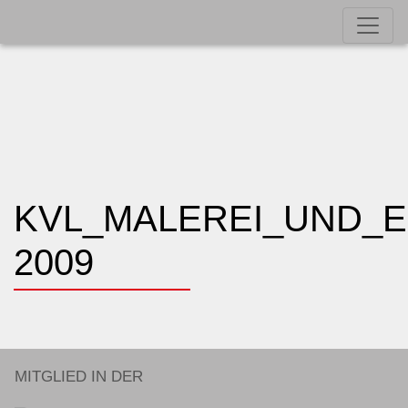
KVL_MALEREI_UND_EM
2009
MITGLIED IN DER