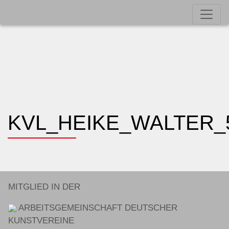
KVL_HEIKE_WALTER_
MITGLIED IN DER
ARBEITSGEMEINSCHAFT DEUTSCHER
KUNSTVEREINE