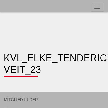
KVL_ELKE_TENDERIC
VEIT_23
MITGLIED IN DER