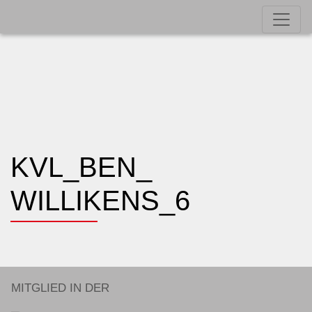
KVL_BEN_
WILLIKENS_6
MITGLIED IN DER