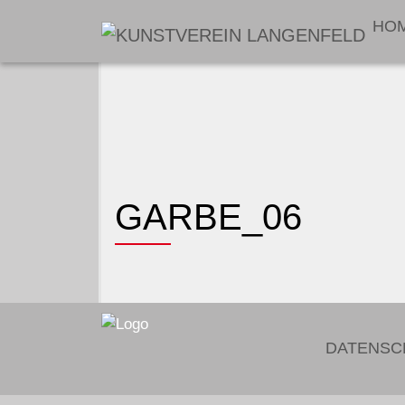
HO
GARBE_06
DATENSC