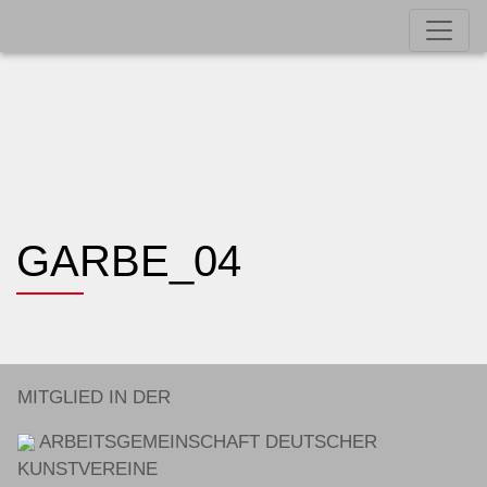
GARBE_04
MITGLIED IN DER
ARBEITSGEMEINSCHAFT DEUTSCHER
KUNSTVEREINE