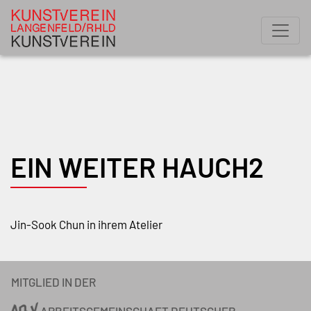
EIN WEITER HAUCH2
Jin-Sook Chun in ihrem Atelier
MITGLIED IN DER