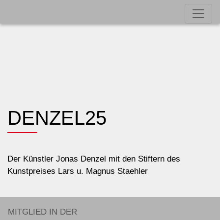
DENZEL25
Der Künstler Jonas Denzel mit den Stiftern des
Kunstpreises Lars u. Magnus Staehler
MITGLIED IN DER