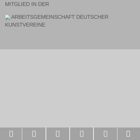
MITGLIED IN DER
ARBEITSGEMEINSCHAFT DEUTSCHER
KUNSTVEREINE