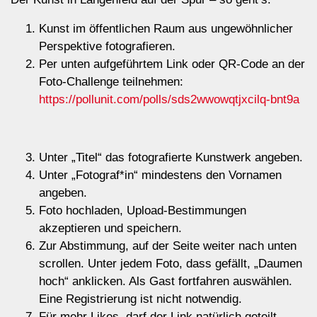
Kunst im öffentlichen Raum aus ungewöhnlicher
Perspektive fotografieren.
Per unten aufgeführtem Link oder QR-Code an der
Foto-Challenge teilnehmen:
https://pollunit.com/polls/sds2wwowqtjxcilq-bnt9a
Unter „Titel“ das fotografierte Kunstwerk angeben.
Unter „Fotograf*in“ mindestens den Vornamen
angeben.
Foto hochladen, Upload-Bestimmungen
akzeptieren und speichern.
Zur Abstimmung, auf der Seite weiter nach unten
scrollen. Unter jedem Foto, dass gefällt, „Daumen
hoch“ anklicken. Als Gast fortfahren auswählen.
Eine Registrierung ist nicht notwendig.
Für mehr Likes, darf der Link natürlich geteilt