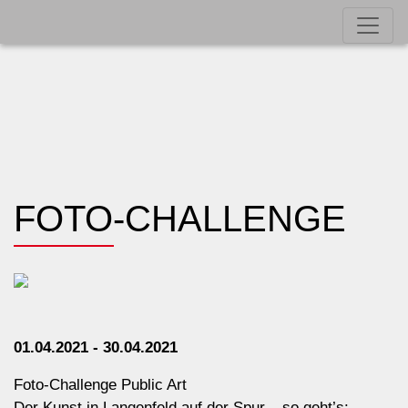
FOTO-CHALLENGE
01.04.2021 - 30.04.2021
Foto-Challenge Public Art
Der Kunst in Langenfeld auf der Spur – so geht’s: