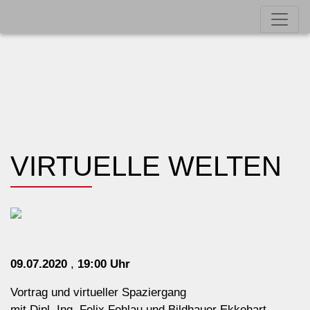
VIRTUELLE WELTEN
09.07.2020
,
19:00 Uhr
Vortrag und virtueller Spaziergang
mit Dipl. Ing. Felix Fehlau und Bildhauer Ekkehart