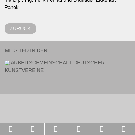
Panek
ZURÜCK
MITGLIED IN DER
ARBEITSGEMEINSCHAFT DEUTSCHER
KUNSTVEREINE